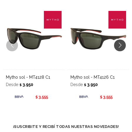
Mytho sol - MT4128 C1
Mytho sol - MT4126 C1
Desde
3.950
Desde
3.950
$
$
3.555
3.555
$
$
¡SUSCRIBITE Y RECIBÍ TODAS NUESTRAS NOVEDADES!