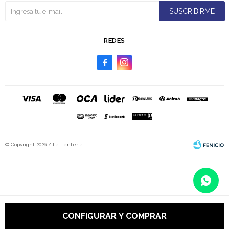
SUSCRIBIRME
REDES


© Copyright 2026 / La Lenteria
Fenicio
CONFIGURAR Y COMPRAR