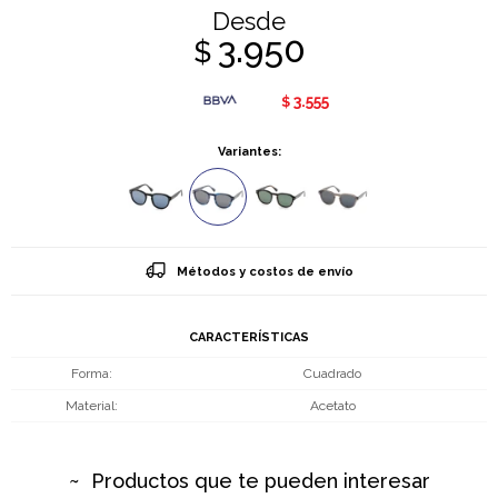
Desde
3.950
$
3.555
$
Variantes:
Métodos y costos de envío
CARACTERÍSTICAS
Forma
Cuadrado
Material
Acetato
Productos que te pueden interesar