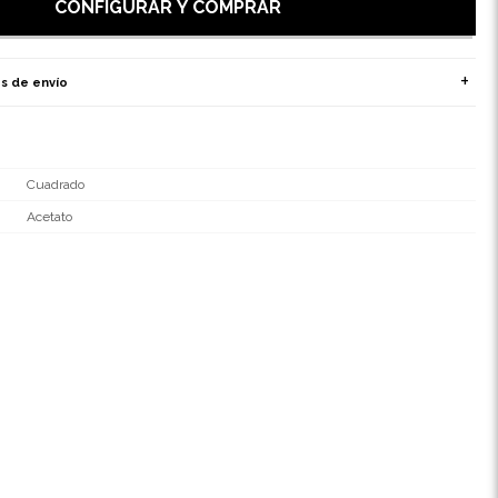
CONFIGURAR Y COMPRAR
s de envío
Cuadrado
Acetato