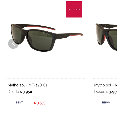
Mytho sol - MT4128 C1
Mytho sol -
Desde
3.950
Desde
3.95
$
$
3.555
$