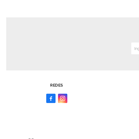
REDES

