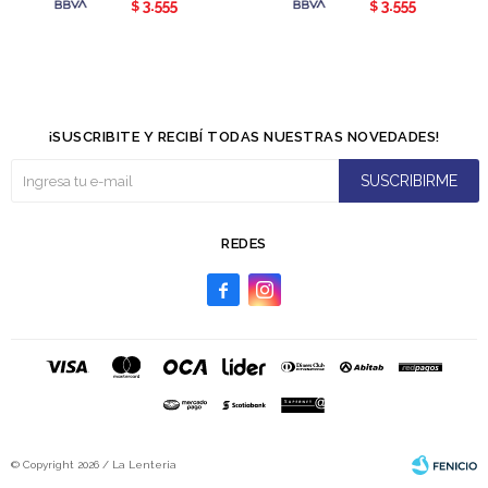
3.555
3.555
$
$
¡SUSCRIBITE Y RECIBÍ TODAS NUESTRAS NOVEDADES!
SUSCRIBIRME
REDES


© Copyright 2026 / La Lenteria