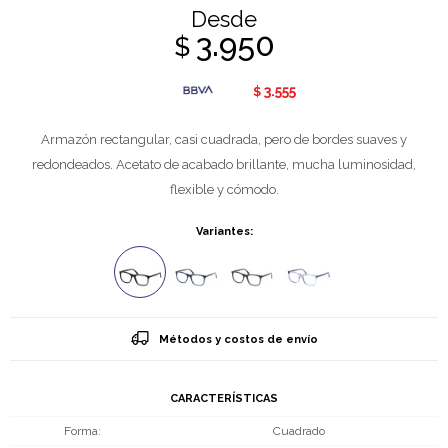
Desde
3.950
$
3.555
$
Armazón rectangular, casi cuadrada, pero de bordes suaves y
redondeados. Acetato de acabado brillante, mucha luminosidad,
flexible y cómodo.
Variantes:
Métodos y costos de envío
CARACTERÍSTICAS
Forma
Cuadrado