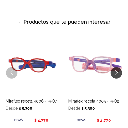
Productos que te pueden interesar
Miraflex receta 4006 - K587
Miraflex receta 4005 - K582
Desde
5.300
Desde
5.300
$
$
4.770
4.770
$
$