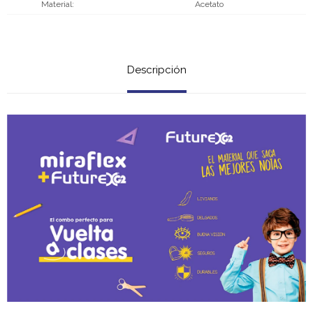
Material
Acetato
Descripción