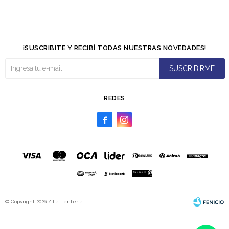
¡SUSCRIBITE Y RECIBÍ TODAS NUESTRAS NOVEDADES!
SUSCRIBIRME
REDES


© Copyright 2026 / La Lenteria