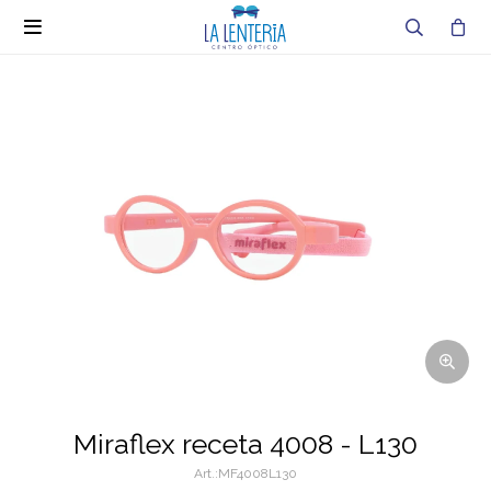

Miraflex receta 4008 - L130
MF4008L130