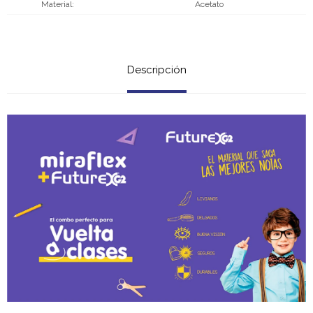
Material
Acetato
Descripción