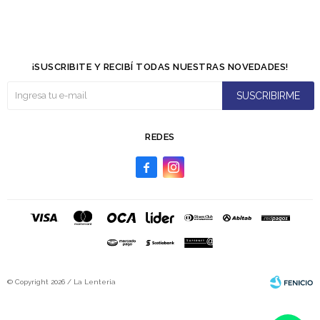
¡SUSCRIBITE Y RECIBÍ TODAS NUESTRAS NOVEDADES!
SUSCRIBIRME
REDES


© Copyright 2026 / La Lenteria