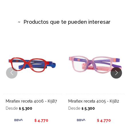
Productos que te pueden interesar
Miraflex receta 4006 - K587
Miraflex receta 4005 - K582
Desde
5.300
Desde
5.300
$
$
4.770
4.770
$
$