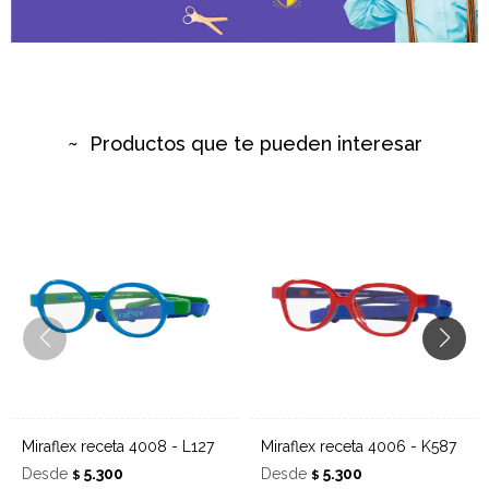
Productos que te pueden interesar
Miraflex receta 4008 - L127
Miraflex receta 4006 - K587
Desde
5.300
Desde
5.300
$
$