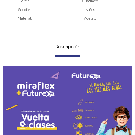
Forma
Cuadrado
Sección
Niños
Material
Acetato
Descripción