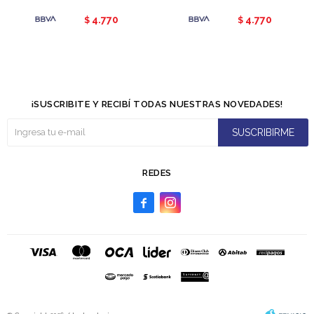
4.770
4.770
$
$
¡SUSCRIBITE Y RECIBÍ TODAS NUESTRAS NOVEDADES!
SUSCRIBIRME
REDES

