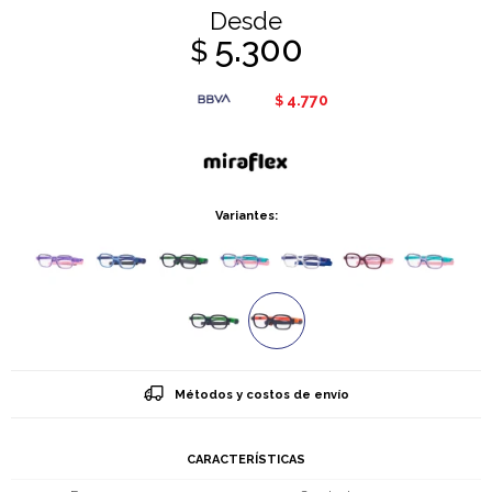
Desde
5.300
$
4.770
$
Variantes:
Métodos y costos de envío
CARACTERÍSTICAS