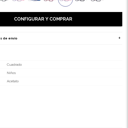
CONFIGURAR Y COMPRAR
s de envío
Cuadrado
Niños
Acetato