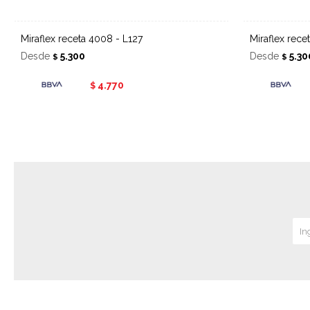
Miraflex receta 4008 - L127
Miraflex rec
Desde
5.300
Desde
5.30
$
$
4.770
$