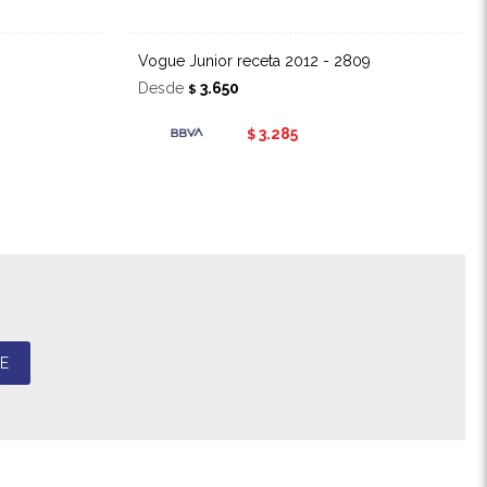
Vogue Junior receta 2012 - 2809
Desde
3.650
$
3.285
$
E