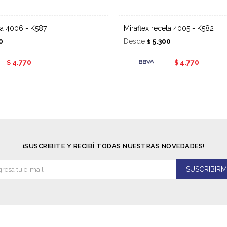
eta 4006 - K587
Miraflex receta 4005 - K582
0
Desde
5.300
$
4.770
4.770
$
$
¡SUSCRIBITE Y RECIBÍ TODAS NUESTRAS NOVEDADES!
SUSCRIBIRM