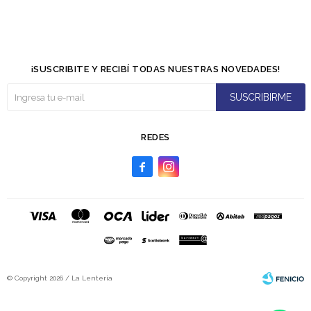
¡SUSCRIBITE Y RECIBÍ TODAS NUESTRAS NOVEDADES!
SUSCRIBIRME
REDES


© Copyright 2026 / La Lenteria