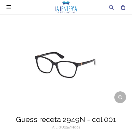

Guess receta 2949N - col 001
GU2949N001