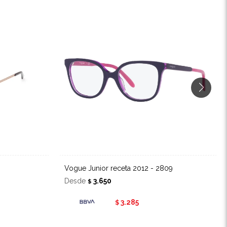
Vogue Junior receta 2012 - 2809
Desde
3.650
$
3.285
$