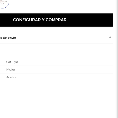
CONFIGURAR Y COMPRAR
s de envío
Cat-Eye
Mujer
Acetato