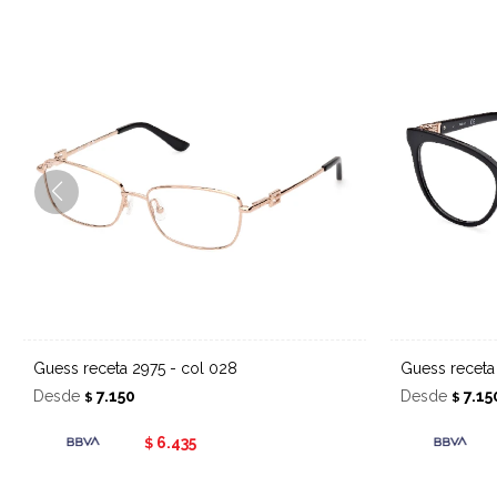
Guess receta 2975 - col 028
Guess recet
Desde
7.150
Desde
7.15
$
$
6.435
$