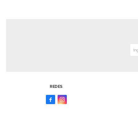
REDES

