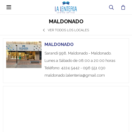

MALDONADO
VER TODOS LOS LOCALES
MALDONADO
Sarandi 998, Maldonado - Maldonado.
Lunes a Sábado de 08:00 a 20:00 horas
Teléfono: 4224 5442 - 096 551 030
maldonado.lalenteria@gmail.com