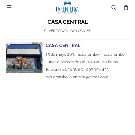

CASA CENTRAL
VER TODOS LOS LOCALES
CASA CENTRAL
25 de mayo 263, Tacuarembó - Tacuarembó.
Lunes a Sábado de 08:00 a 20:00 horas
Teléfono: 4634 3885 - 097 358 455
tacuarembo.lalenteria@gmail.com