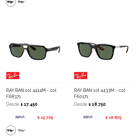
RAY BAN sol 4414M - col
RAY BAN sol 4433M - col
F68371
F60171
Desde
17.450
Desde
18.750
$
$
15.705
16.875
$
$