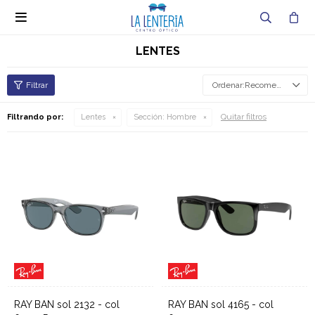

LENTES
Recomendados
Quitar filtros
Filtrando por:
Lentes
Sección:
Hombre
RAY BAN sol 2132 - col
RAY BAN sol 4165 - col