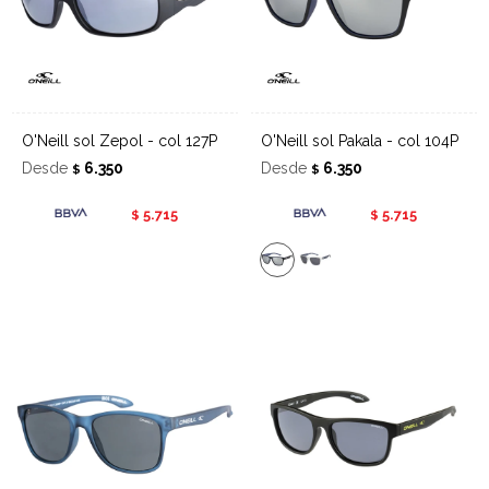
O'Neill sol Zepol - col 127P
O'Neill sol Pakala - col 104P
Desde
6.350
Desde
6.350
$
$
5.715
5.715
$
$