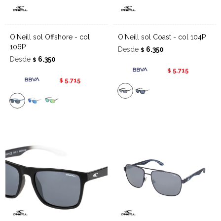
O'Neill sol Offshore - col
O'Neill sol Coast - col 104P
106P
Desde
6.350
$
Desde
6.350
$
5.715
$
5.715
$