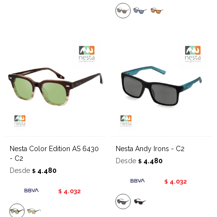
Nesta Color Edition AS 6430
Nesta Andy Irons - C2
- C2
Desde
4.480
$
Desde
4.480
$
4.032
$
4.032
$