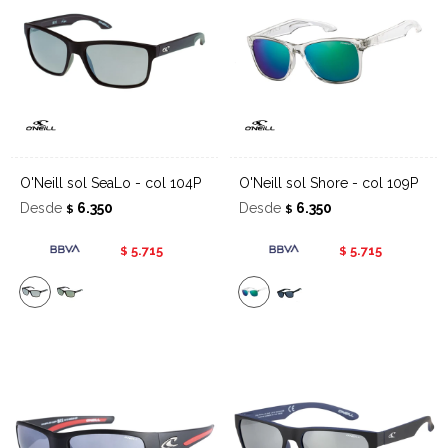
O'Neill sol SeaLo - col 104P
O'Neill sol Shore - col 109P
Desde
6.350
Desde
6.350
$
$
5.715
5.715
$
$