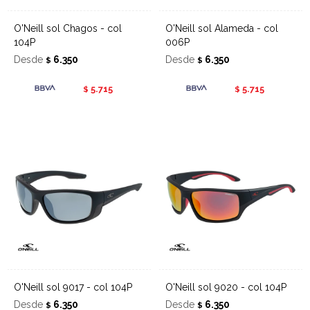
O'Neill sol Chagos - col
O'Neill sol Alameda - col
104P
006P
Desde
6.350
Desde
6.350
$
$
5.715
5.715
$
$
O'Neill sol 9017 - col 104P
O'Neill sol 9020 - col 104P
Desde
6.350
Desde
6.350
$
$