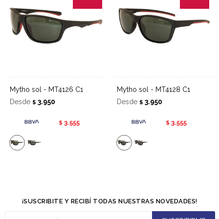
Mytho sol - MT4126 C1
Mytho sol - MT4128 C1
Desde
3.950
Desde
3.950
$
$
3.555
3.555
$
$
¡SUSCRIBITE Y RECIBÍ TODAS NUESTRAS NOVEDADES!