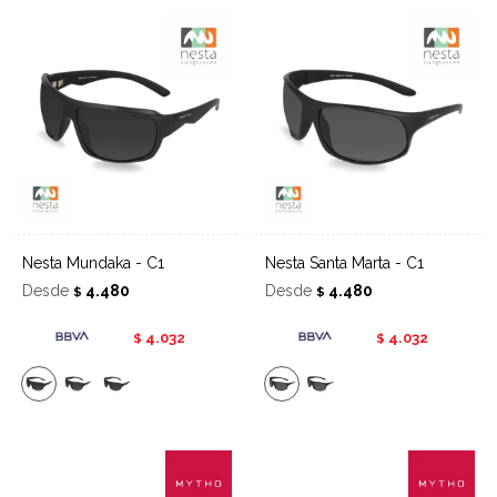
Nesta Mundaka - C1
Nesta Santa Marta - C1
Desde
4.480
Desde
4.480
$
$
4.032
4.032
$
$