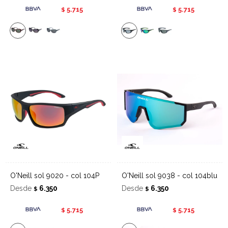
5.715
5.715
$
$
O'Neill sol 9020 - col 104P
O'Neill sol 9038 - col 104blu
Desde
6.350
Desde
6.350
$
$
5.715
5.715
$
$