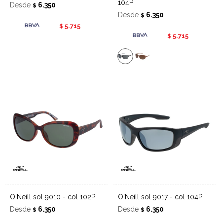
104P
Desde
6.350
$
Desde
6.350
$
5.715
$
5.715
$
O'Neill sol 9010 - col 102P
O'Neill sol 9017 - col 104P
Desde
6.350
Desde
6.350
$
$