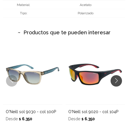
Material
Acetato
Tipo
Polarizado
Productos que te pueden interesar
O'Neill sol 9030 - col 100P
O'Neill sol 9020 - col 104P
Desde
6.350
Desde
6.350
$
$