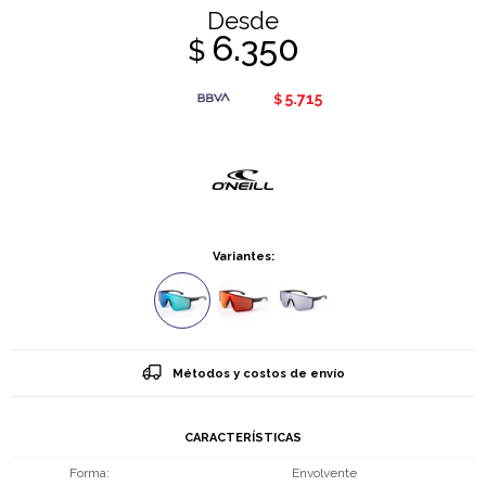
Desde
6.350
$
5.715
$
Variantes:
Métodos y costos de envío
CARACTERÍSTICAS
Forma
Envolvente