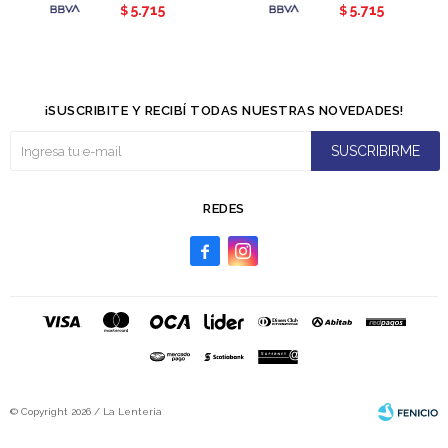
5.715
5.715
$
$
¡SUSCRIBITE Y RECIBÍ TODAS NUESTRAS NOVEDADES!
SUSCRIBIRME
REDES


© Copyright 2026 / La Lenteria