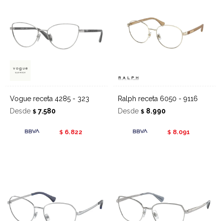
Vogue receta 4285 - 323
Ralph receta 6050 - 9116
Desde
7.580
Desde
8.990
$
$
6.822
8.091
$
$