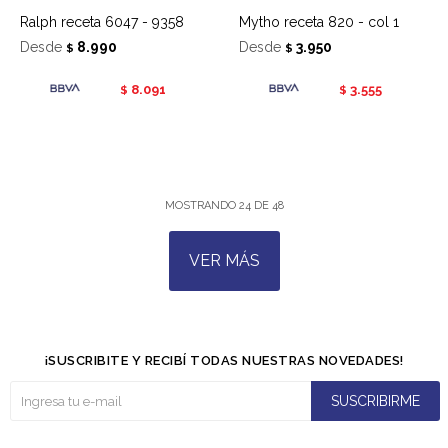
Ralph receta 6047 - 9358
Mytho receta 820 - col 1
Desde
8.990
Desde
3.950
$
$
8.091
3.555
$
$
MOSTRANDO
24
DE
48
VER MÁS
¡SUSCRIBITE Y RECIBÍ TODAS NUESTRAS NOVEDADES!
SUSCRIBIRME