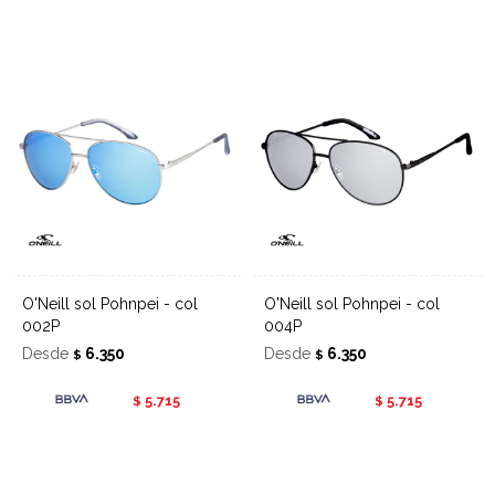
O'Neill sol Pohnpei - col
O'Neill sol Pohnpei - col
002P
004P
Desde
6.350
Desde
6.350
$
$
5.715
5.715
$
$