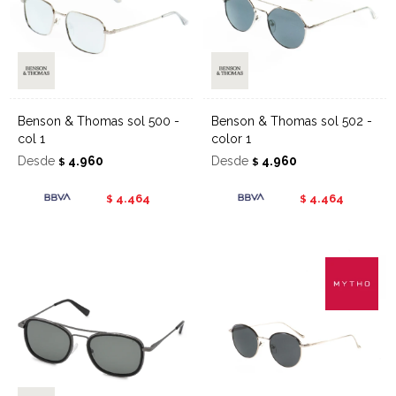
Benson & Thomas sol 500 -
Benson & Thomas sol 502 -
col 1
color 1
Desde
4.960
Desde
4.960
$
$
4.464
4.464
$
$