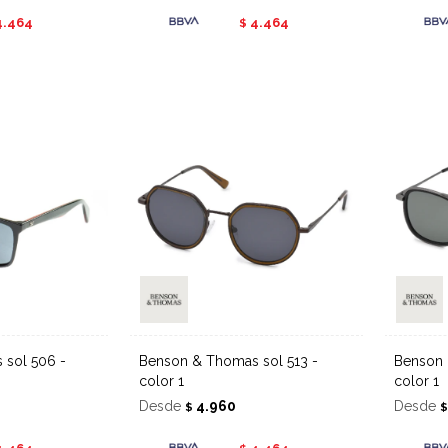
4.464
4.464
$
Benson & Thomas sol 513 -
Benson & Thomas sol 515 -
color 1
color 1
Desde
4.960
Desde
$