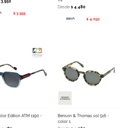
3.950
$
Desde
4.480
$
3.555
$
4.032
$
Benson & Thomas sol 516 -
color 1