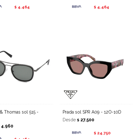
4.464
4.464
$
$
Prada sol SPR A09 - 12O-10D
Desde
27.500
$
4.960
$
24.750
$