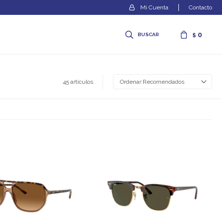
Contacto
0
$
45 artículos
Recomendados