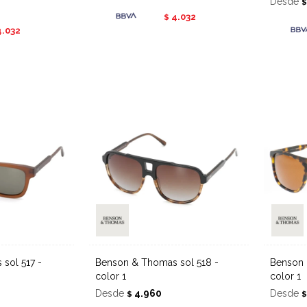
Desde
4.032
$
4.032
Benson & Thomas sol 518 -
Benson & Thomas sol 503 -
color 1
color 1
Desde
4.960
Desde
$