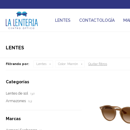
LENTES
CONTACTOLOGÍA
MA
LENTES
Quitar filtros
Filtrando por:
Lentes
Color:
Marrón
Categorías
Lentes de sol
(32)
Armazones
(13)
Marcas