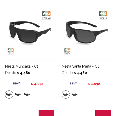
Nesta Mundaka - C1
Nesta Santa Marta - C1
Desde
4.480
Desde
4.480
$
$
4.032
4.032
$
$