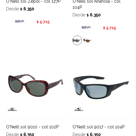
O'Neill sol Zepol - col 127P
O'Neill sol Anahola - col
104P
Desde
6.350
$
Desde
6.350
$
5.715
$
5.715
$
O'Neill sol 9010 - col 102P
O'Neill sol 9017 - col 104P
Desde
6.350
Desde
6.350
$
$