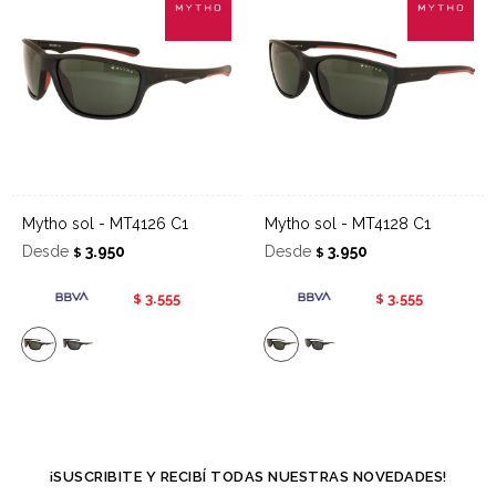
Mytho sol - MT4126 C1
Mytho sol - MT4128 C1
Desde
3.950
Desde
3.950
$
$
3.555
3.555
$
$
¡SUSCRIBITE Y RECIBÍ TODAS NUESTRAS NOVEDADES!