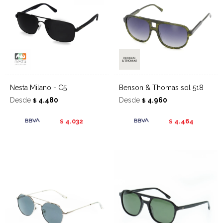
Nesta Milano - C5
Benson & Thomas sol 518
Desde
4.480
Desde
4.960
$
$
4.032
4.464
$
$