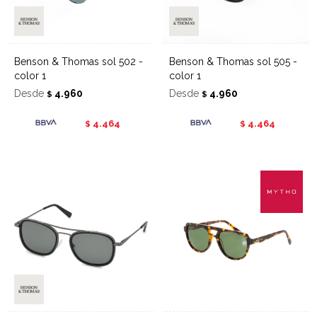
Benson & Thomas sol 502 -
Benson & Thomas sol 505 -
color 1
color 1
Desde
4.960
Desde
4.960
$
$
4.464
4.464
$
$