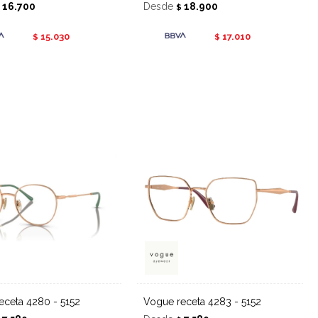
16.700
Desde
18.900
$
$
15.030
17.010
$
$
receta 4280 - 5152
Vogue receta 4283 - 5152