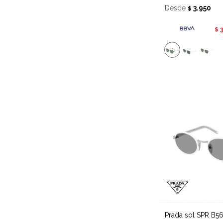
Desde
3.950
$
$
Prada sol SPR B5