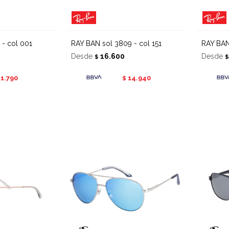
 - col 001
RAY BAN sol 3809 - col 151
RAY BA
Desde
16.600
Desde
$
11.790
14.940
$