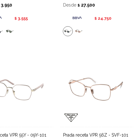
3.950
Desde
27.500
$
$
3.555
24.750
$
$
eceta VPR 55Y - 09Y-101
Prada receta VPR 56Z - SVF-101