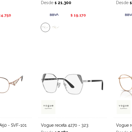
Desde
21.300
Desde
$
24.750
19.170
$
 A50 - SVF-101
Vogue receta 4270 - 323
Vogue 