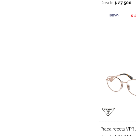
Desde
27.500
$
$
Prada receta VPR