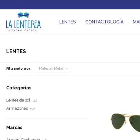
LENTES
CONTACTOLOGÍA
MA
LENTES
Filtrando por:
Material:
Metal
Categorías
Lentes de sol
(21)
Armazones
(53)
Marcas
Armani Exchange