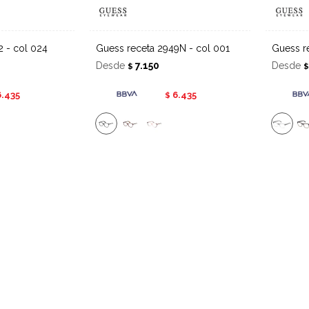
2 - col 024
Guess receta 2949N - col 001
Guess 
Desde
7.150
Desde
$
6.435
6.435
$