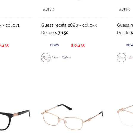
5 - col 071
Guess receta 2880 - col 053
Guess 
Desde
7.150
Desde
$
6.435
6.435
$