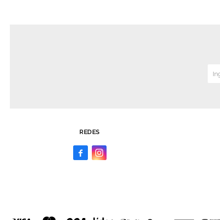
REDES

