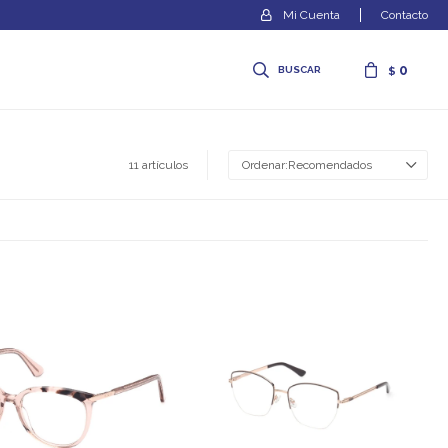
Contacto
0
$
11 artículos
Recomendados