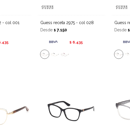
2 - col 001
Guess receta 2975 - col 028
Guess 
Desde
7.150
Desde
$
6.435
6.435
$