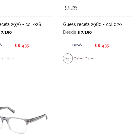
receta 2976 - col 028
Guess receta 2980 - col 020
7.150
Desde
7.150
$
$
6.435
6.435
$
$