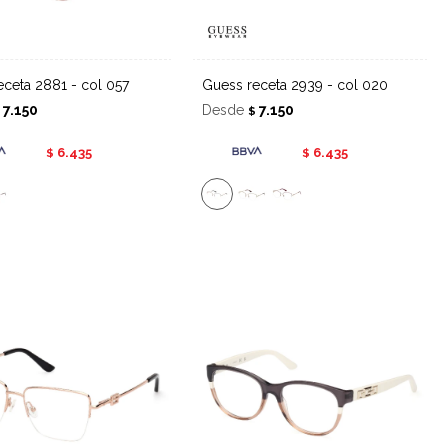
receta 2881 - col 057
Guess receta 2939 - col 020
7.150
Desde
7.150
$
$
6.435
6.435
$
$