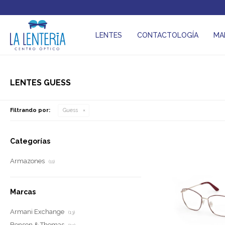
LENTES
CONTACTOLOGÍA
MA
LENTES GUESS
Filtrando por:
Guess
Categorías
Armazones
(11)
Marcas
Armani Exchange
(13)
Benson & Thomas