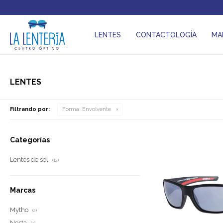
LENTES
CONTACTOLOGÍA
MA
LENTES
Filtrando por:
Forma:
Envolvente
Categorías
Lentes de sol
(12)
Marcas
Mytho
(2)
Nesta