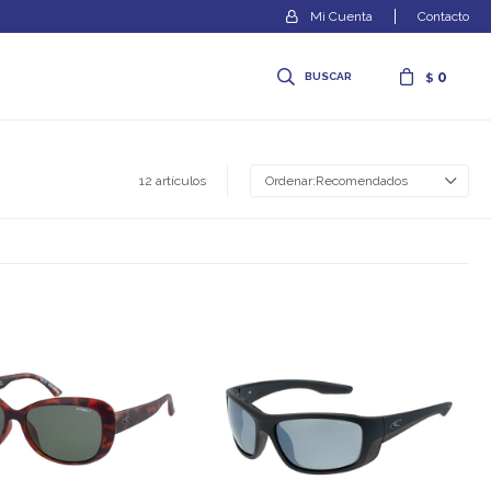
Contacto
0
$
12 artículos
Recomendados