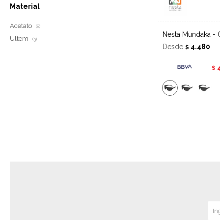
Material
Acetato
(8)
Nesta Mundaka - 
Ultem
(3)
Desde
4.480
$
$