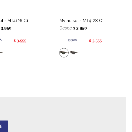
sol - MT4126 C1
Mytho sol - MT4128 C1
3.950
Desde
3.950
$
$
3.555
3.555
$
$
E