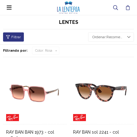

LENTES
Recomendados
Filtrando por:
Color:
Rosa
RAY BAN BAN 1973 - col
RAY BAN sol 2241 - col