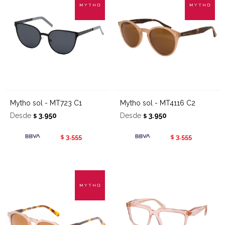
Mytho sol - MT723 C1
Mytho sol - MT4116 C2
Desde
3.950
Desde
3.950
$
$
3.555
3.555
$
$