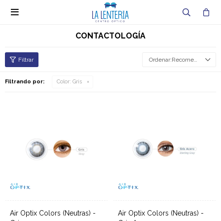

CONTACTOLOGÍA
Recomendados
Filtrando por:
Color:
Gris
Air Optix Colors (Neutras) -
Air Optix Colors (Neutras) -