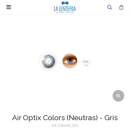

Air Optix Colors (Neutras) - Gris
ColorsN_Gris