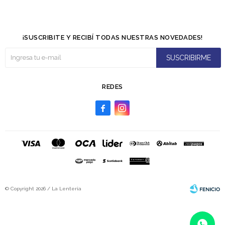
¡SUSCRIBITE Y RECIBÍ TODAS NUESTRAS NOVEDADES!
SUSCRIBIRME
REDES


© Copyright 2026 / La Lenteria