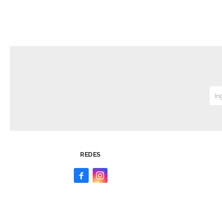
REDES

