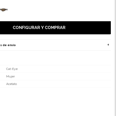
CONFIGURAR Y COMPRAR
s de envío
Cat-Eye
Mujer
Acetato