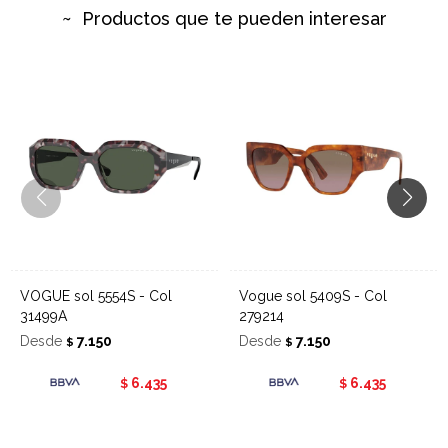
Productos que te pueden interesar
VOGUE sol 5554S - Col
Vogue sol 5409S - Col
31499A
279214
Desde
7.150
Desde
7.150
$
$
6.435
6.435
$
$