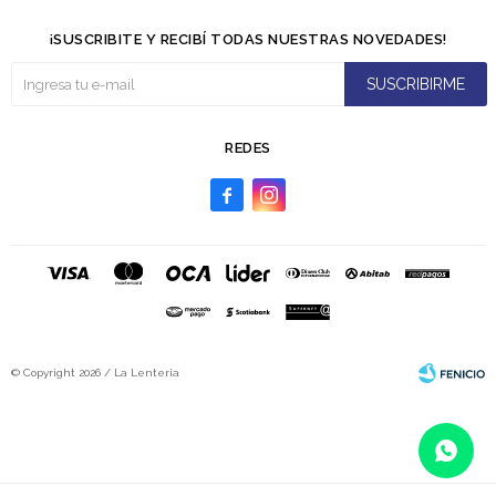
¡SUSCRIBITE Y RECIBÍ TODAS NUESTRAS NOVEDADES!
SUSCRIBIRME
REDES


© Copyright 2026 / La Lenteria