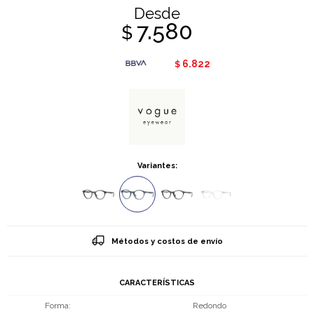
Desde
7.580
$
6.822
$
Variantes:
Métodos y costos de envío
CARACTERÍSTICAS
Forma
Redondo