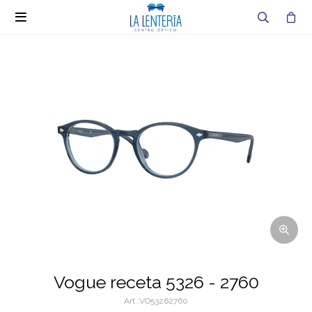

Vogue receta 5326 - 2760
VO53262760