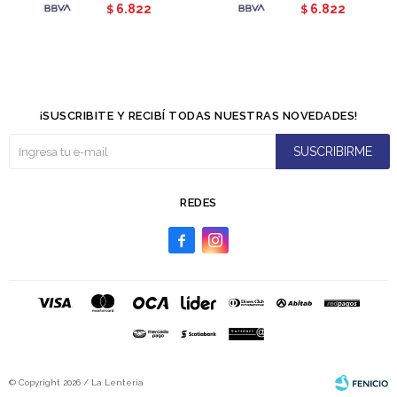
6.822
6.822
$
$
¡SUSCRIBITE Y RECIBÍ TODAS NUESTRAS NOVEDADES!
SUSCRIBIRME
REDES


© Copyright 2026 / La Lenteria