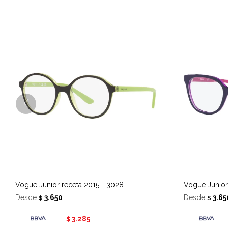
Vogue Junior receta 2015 - 3028
Vogue Junio
Desde
3.650
Desde
3.65
$
$
3.285
$