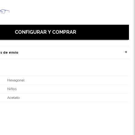
CONFIGURAR Y COMPRAR
s de envío
Hexagonal
Niños
Acetato