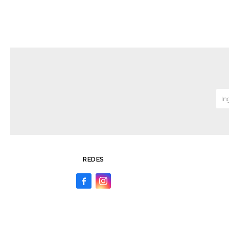
REDES

