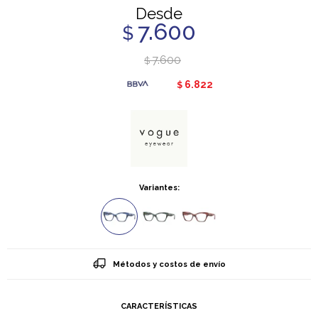
Desde
7.600
$
7.600
$
6.822
$
Variantes:
Métodos y costos de envío
CARACTERÍSTICAS