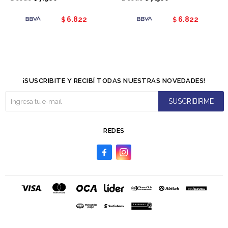
6.822
6.822
$
$
¡SUSCRIBITE Y RECIBÍ TODAS NUESTRAS NOVEDADES!
SUSCRIBIRME
REDES

