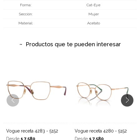
Forma
Cat-Eye
Sección
Mujer
Material
Acetato
Productos que te pueden interesar
Vogue receta 4283 - 5152
Vogue receta 4280 - 5152
Desde
7.580
Desde
7.580
$
$