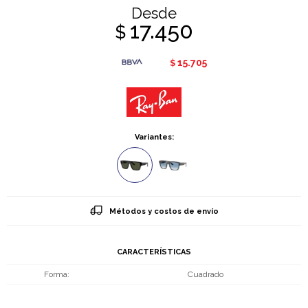
Desde
17.450
$
15.705
$
Variantes:
Métodos y costos de envío
CARACTERÍSTICAS
Forma
Cuadrado