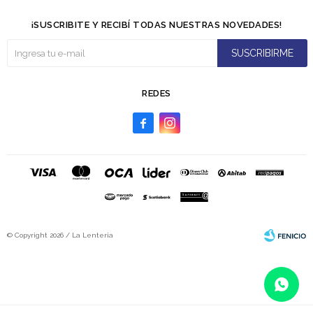
¡SUSCRIBITE Y RECIBÍ TODAS NUESTRAS NOVEDADES!
SUSCRIBIRME
REDES


© Copyright 2026 / La Lenteria