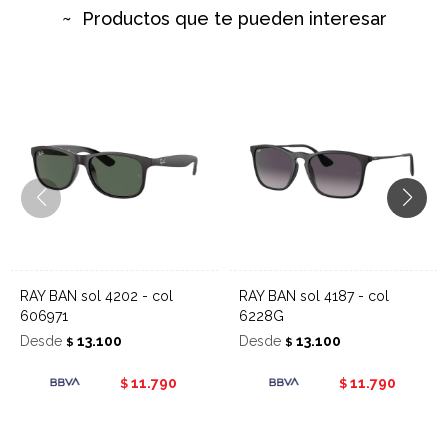
Productos que te pueden interesar
RAY BAN sol 4202 - col
RAY BAN sol 4187 - col
606971
6228G
Desde
13.100
Desde
13.100
$
$
11.790
11.790
$
$