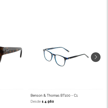
Benson & Thomas BT100 - C1
Desde
4.960
$