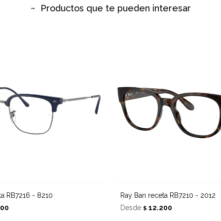
Productos que te pueden interesar
eta RB7216 - 8210
Ray Ban receta RB7210 - 2012
200
Desde
12.200
$