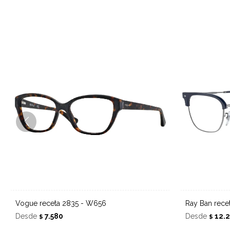
Vogue receta 2835 - W656
Ray Ban rec
Desde
7.580
Desde
12.
$
$