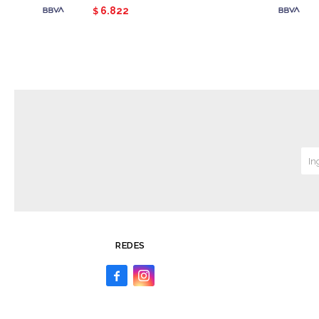
6.822
$
REDES

