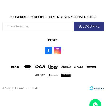
¡SUSCRIBITE Y RECIBÍ TODAS NUESTRAS NOVEDADES!
SUSCRIBIRME
REDES


© Copyright 2026 / La Lenteria