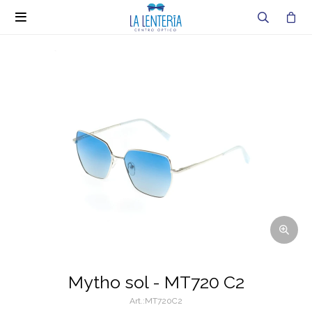

Mytho sol - MT720 C2
MT720C2