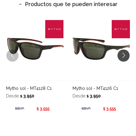
Productos que te pueden interesar
Mytho sol - MT4128 C1
Mytho sol - MT4126 C1
Desde
3.950
Desde
3.950
$
$
3.555
3.555
$
$