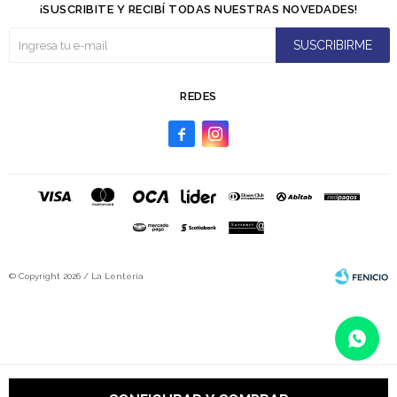
¡SUSCRIBITE Y RECIBÍ TODAS NUESTRAS NOVEDADES!
SUSCRIBIRME
REDES


© Copyright 2026 / La Lenteria
Fenicio