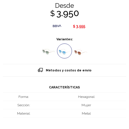
Desde
3.950
$
3.555
$
Variantes:
Métodos y costos de envío
CARACTERÍSTICAS
Forma
Hexagonal
Sección
Mujer
Material
Metal