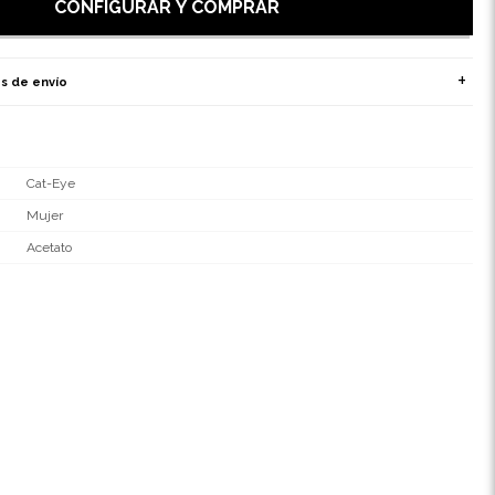
CONFIGURAR Y COMPRAR
s de envío
Cat-Eye
Mujer
Acetato