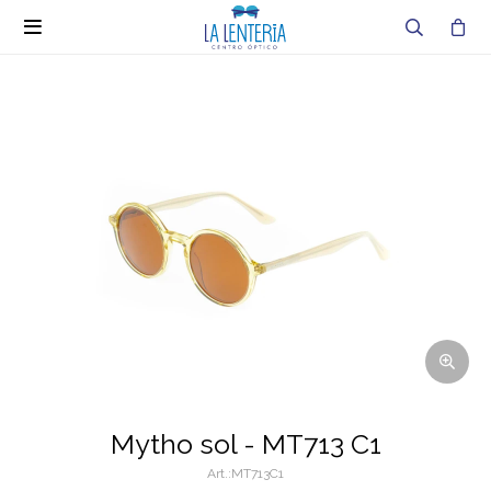

Mytho sol - MT713 C1
MT713C1