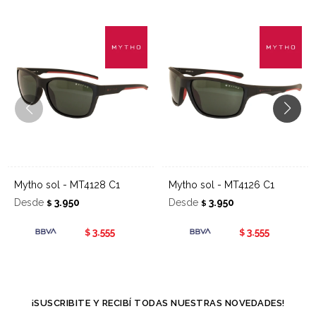
Mytho sol - MT4128 C1
Mytho sol - MT4126 C1
Desde
3.950
Desde
3.950
$
$
3.555
3.555
$
$
¡SUSCRIBITE Y RECIBÍ TODAS NUESTRAS NOVEDADES!