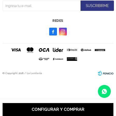
SUSCRIBIRME
REDES


© Copyright 2026 / La Lenteria
Fenicio
CONFIGURAR Y COMPRAR