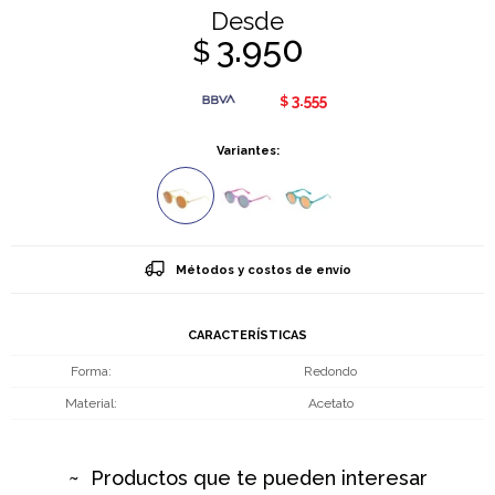
Desde
3.950
$
3.555
$
Variantes:
Métodos y costos de envío
CARACTERÍSTICAS
Forma
Redondo
Material
Acetato
Productos que te pueden interesar