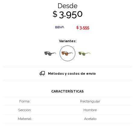
Desde
3.950
$
3.555
$
Variantes:
Métodos y costos de envío
CARACTERÍSTICAS
Forma
Rectangular
Sección
Hombre
Material
Acetato