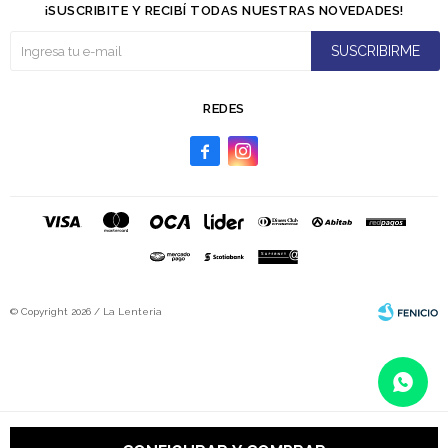
¡SUSCRIBITE Y RECIBÍ TODAS NUESTRAS NOVEDADES!
SUSCRIBIRME
REDES


© Copyright 2026 / La Lenteria
Fenicio