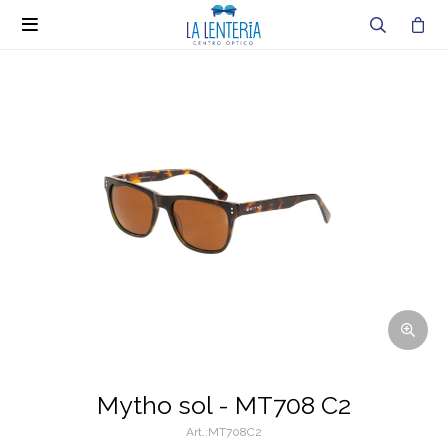

Mytho sol - MT708 C2
MT708C2