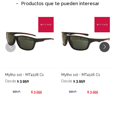
Productos que te pueden interesar
Mytho sol - MT4128 C1
Mytho sol - MT4126 C1
Desde
3.950
Desde
3.950
$
$
3.555
3.555
$
$