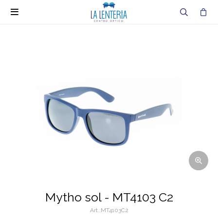

Mytho sol - MT4103 C2
MT4103C2