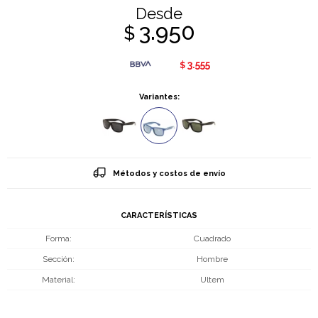
Desde
3.950
$
3.555
$
Variantes:
Métodos y costos de envío
CARACTERÍSTICAS
Forma
Cuadrado
Sección
Hombre
Material
Ultem