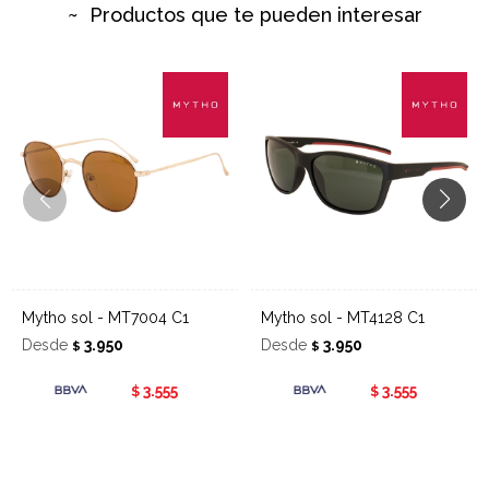
Productos que te pueden interesar
Mytho sol - MT7004 C1
Mytho sol - MT4128 C1
Desde
3.950
Desde
3.950
$
$
3.555
3.555
$
$