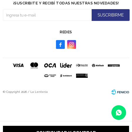
¡SUSCRIBITE Y RECIBÍ TODAS NUESTRAS NOVEDADES!
SUSCRIBIRME
REDES


© Copyright 2026 / La Lenteria
Fenicio