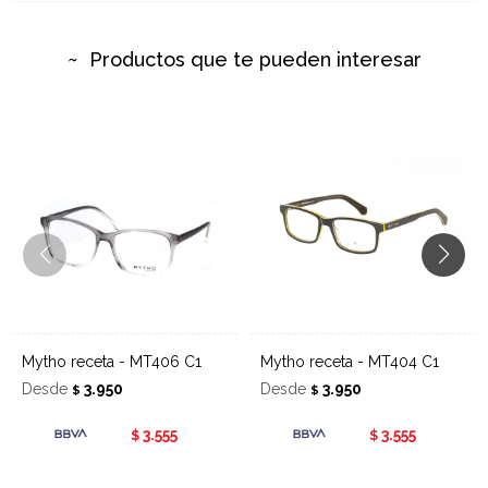
Productos que te pueden interesar
Mytho receta - MT406 C1
Mytho receta - MT404 C1
Desde
3.950
Desde
3.950
$
$
3.555
3.555
$
$