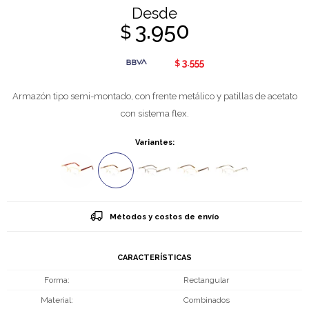
Desde
3.950
$
3.555
$
Armazón tipo semi-montado, con frente metálico y patillas de acetato
con sistema flex.
Variantes:
Métodos y costos de envío
CARACTERÍSTICAS
Forma
Rectangular
Material
Combinados