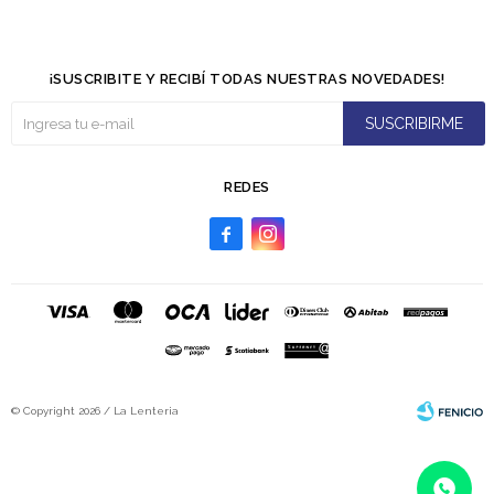
¡SUSCRIBITE Y RECIBÍ TODAS NUESTRAS NOVEDADES!
SUSCRIBIRME
REDES


© Copyright 2026 / La Lenteria