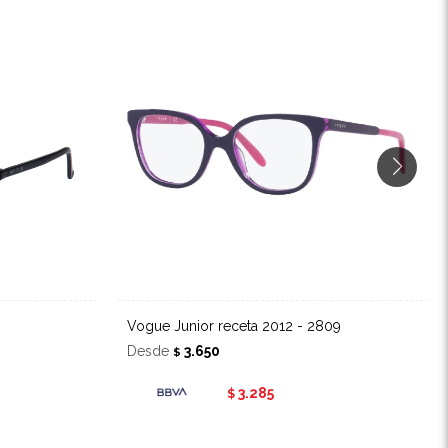
Vogue Junior receta 2012 - 2809
Desde
3.650
$
3.285
$