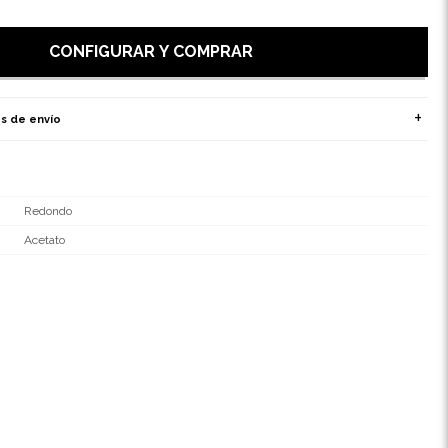
CONFIGURAR Y COMPRAR
s de envío
Redondo
Acetato