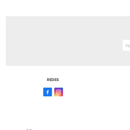
REDES

