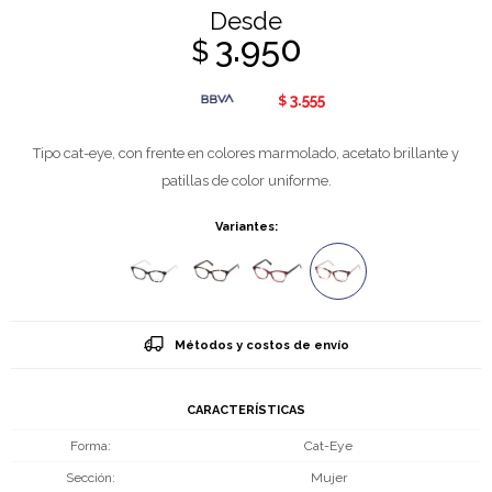
Desde
3.950
$
3.555
$
Tipo cat-eye, con frente en colores marmolado, acetato brillante y
patillas de color uniforme.
Variantes:
Métodos y costos de envío
CARACTERÍSTICAS
Forma
Cat-Eye
Sección
Mujer