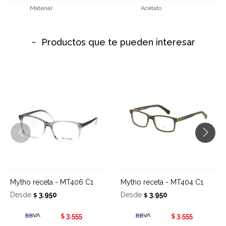
Material
Acetato
Productos que te pueden interesar
Mytho receta - MT406 C1
Mytho receta - MT404 C1
Desde
3.950
Desde
3.950
$
$
3.555
3.555
$
$