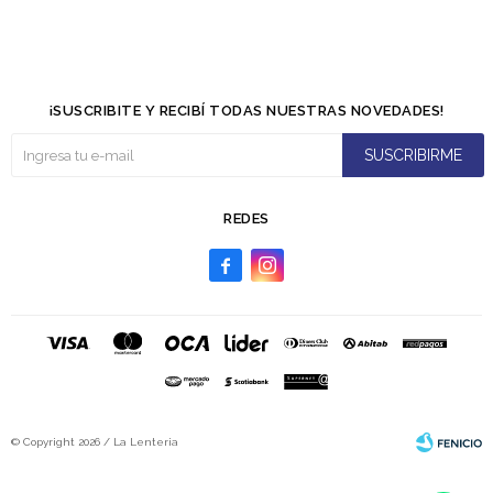
¡SUSCRIBITE Y RECIBÍ TODAS NUESTRAS NOVEDADES!
SUSCRIBIRME
REDES


© Copyright 2026 / La Lenteria