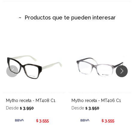
Productos que te pueden interesar
Mytho receta - MT408 C1
Mytho receta - MT406 C1
Desde
3.950
Desde
3.950
$
$
3.555
3.555
$
$