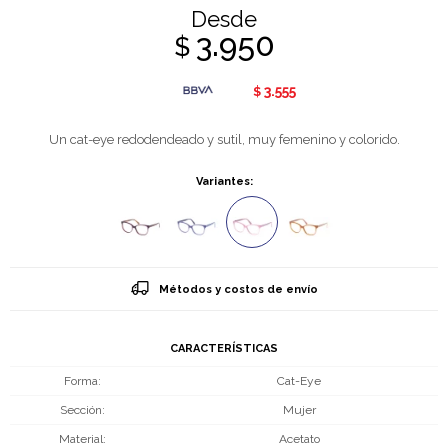
Desde
3.950
$
3.555
$
Un cat-eye redodendeado y sutil, muy femenino y colorido.
Variantes:
Métodos y costos de envío
CARACTERÍSTICAS
Forma
Cat-Eye
Sección
Mujer
Material
Acetato