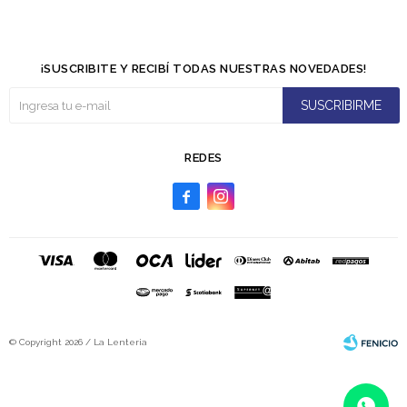
¡SUSCRIBITE Y RECIBÍ TODAS NUESTRAS NOVEDADES!
SUSCRIBIRME
REDES


© Copyright 2026 / La Lenteria