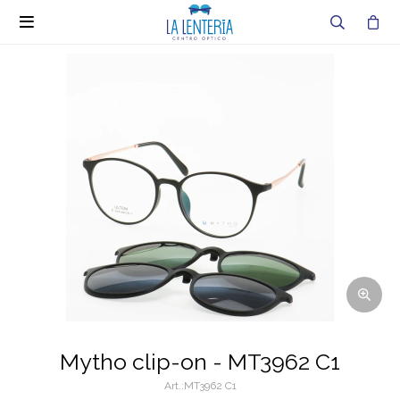

Mytho clip-on - MT3962 C1
MT3962 C1