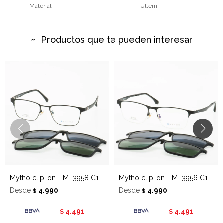
Material
Ultem
Productos que te pueden interesar
Mytho clip-on - MT3958 C1
Mytho clip-on - MT3956 C1
Desde
4.990
Desde
4.990
$
$
4.491
4.491
$
$