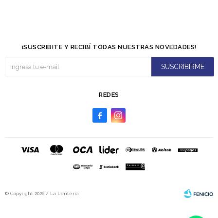
¡SUSCRIBITE Y RECIBÍ TODAS NUESTRAS NOVEDADES!
SUSCRIBIRME
REDES


© Copyright 2026 / La Lenteria