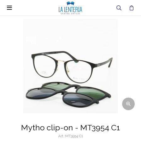

Mytho clip-on - MT3954 C1
MT3954 C1