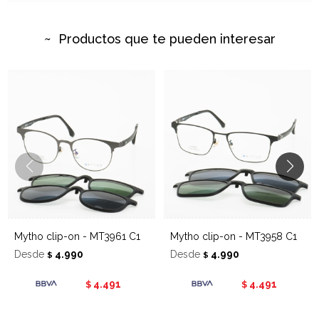
Productos que te pueden interesar
Mytho clip-on - MT3961 C1
Mytho clip-on - MT3958 C1
Desde
4.990
Desde
4.990
$
$
4.491
4.491
$
$