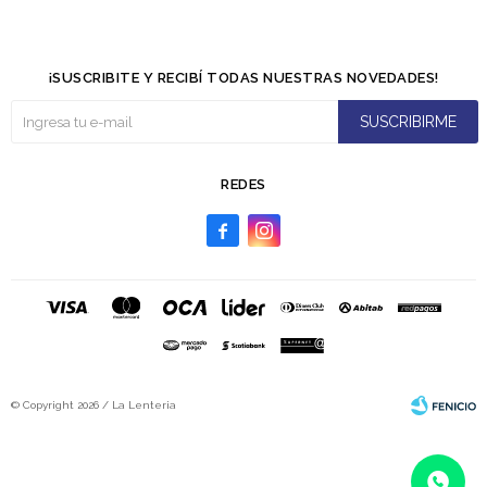
¡SUSCRIBITE Y RECIBÍ TODAS NUESTRAS NOVEDADES!
SUSCRIBIRME
REDES


© Copyright 2026 / La Lenteria