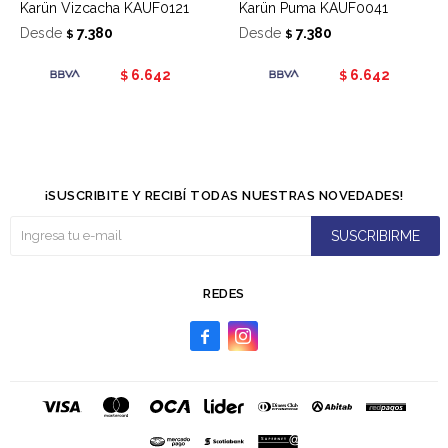
Karün Vizcacha KAUF0121
Karün Puma KAUF0041
Desde
7.380
Desde
7.380
$
$
6.642
6.642
$
$
¡SUSCRIBITE Y RECIBÍ TODAS NUESTRAS NOVEDADES!
SUSCRIBIRME
REDES

