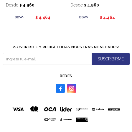
Desde
4.960
Desde
4.960
$
$
4.464
4.464
$
$
¡SUSCRIBITE Y RECIBÍ TODAS NUESTRAS NOVEDADES!
SUSCRIBIRME
REDES

