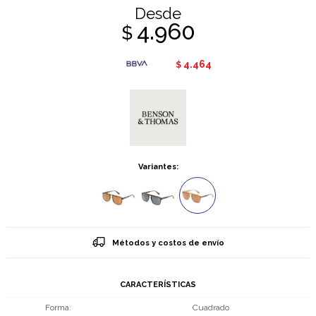
Desde
4.960
$
4.464
$
Variantes:
Métodos y costos de envío
CARACTERÍSTICAS
Forma
Cuadrado