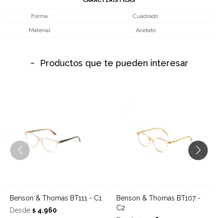
CARACTERÍSTICAS
Forma
Cuadrado
Material
Acetato
Productos que te pueden interesar
Benson & Thomas BT111 - C1
Benson & Thomas BT107 -
C2
Desde
4.960
$