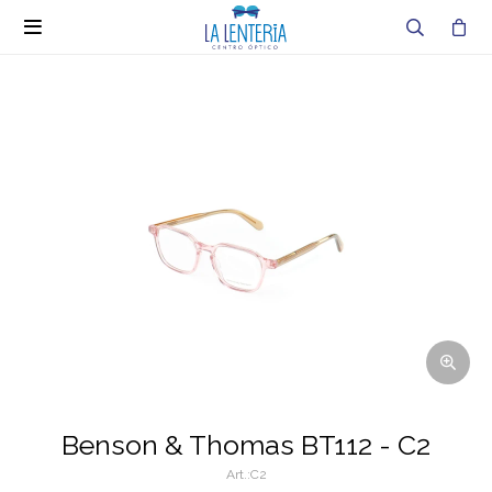

Benson & Thomas BT112 - C2
C2