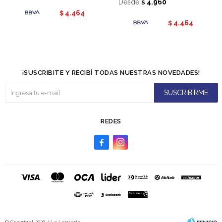
Desde
4.960
$
4.464
$
4.464
$
¡SUSCRIBITE Y RECIBÍ TODAS NUESTRAS NOVEDADES!
SUSCRIBIRME
REDES


© Copyright 2026 / La Lenteria