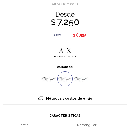
AX10616003
Desde
7.250
$
6.525
$
Variantes:
Métodos y costos de envío
CARACTERÍSTICAS
Forma
Rectangular