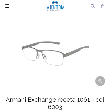

Armani Exchange receta 1061 - col
6003