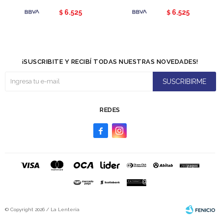
6.525
6.525
$
$
¡SUSCRIBITE Y RECIBÍ TODAS NUESTRAS NOVEDADES!
SUSCRIBIRME
REDES


© Copyright 2026 / La Lenteria