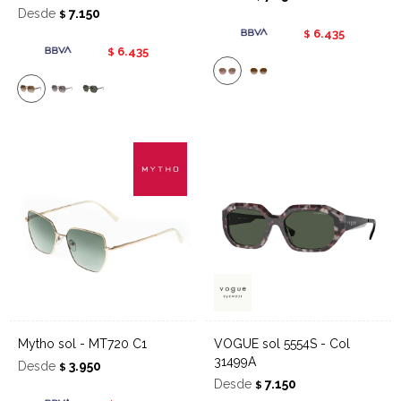
Desde
7.150
$
6.435
$
6.435
$
Mytho sol - MT720 C1
VOGUE sol 5554S - Col
31499A
Desde
3.950
$
Desde
7.150
$