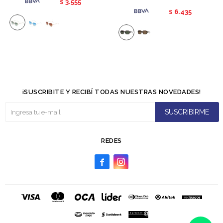
3.555
$
6.435
$
¡SUSCRIBITE Y RECIBÍ TODAS NUESTRAS NOVEDADES!
SUSCRIBIRME
REDES

