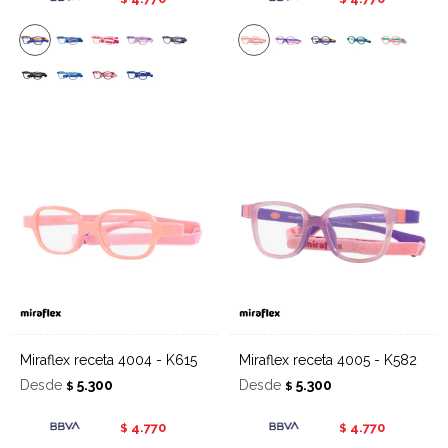
Miraflex receta 4004 - K615
Miraflex receta 4005 - K582
Desde
5.300
Desde
5.300
$
$
4.770
4.770
$
$