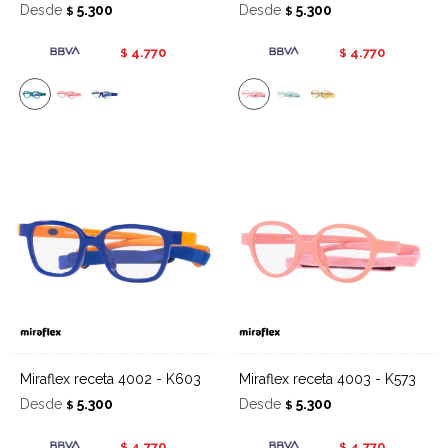
Desde
5.300
Desde
5.300
$
$
4.770
4.770
$
$
Miraflex receta 4002 - K603
Miraflex receta 4003 - K573
Desde
5.300
Desde
5.300
$
$
4.770
4.770
$
$