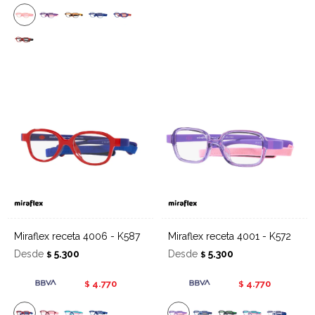
Miraflex receta 4006 - K587
Miraflex receta 4001 - K572
Desde
5.300
Desde
5.300
$
$
4.770
4.770
$
$