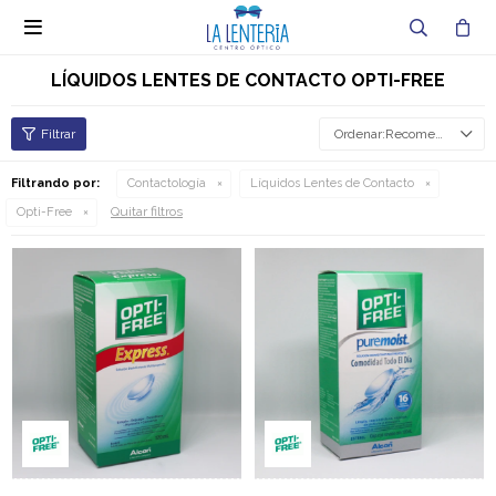

LÍQUIDOS LENTES DE CONTACTO OPTI-FREE
Recomendados
Filtrando por:
Contactología
Líquidos Lentes de Contacto
Quitar filtros
Opti-Free