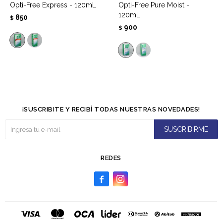
Opti-Free Express - 120mL
Opti-Free Pure Moist -
120mL
850
$
900
$
¡SUSCRIBITE Y RECIBÍ TODAS NUESTRAS NOVEDADES!
SUSCRIBIRME
REDES

